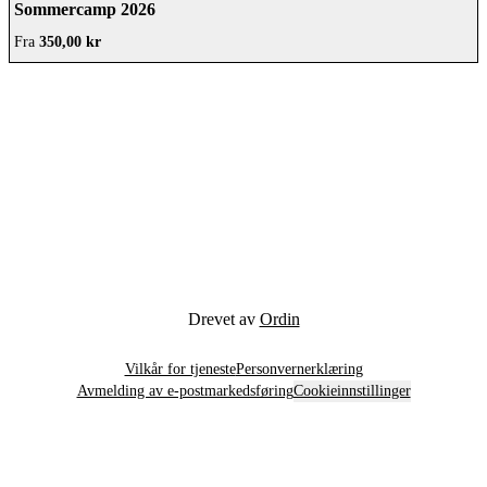
Sommercamp 2026
Fra
350,00 kr
Drevet av
Ordin
Vilkår for tjeneste
Personvernerklæring
Avmelding av e-postmarkedsføring
Cookieinnstillinger